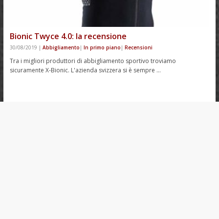
Bionic Twyce 4.0: la recensione
30/08/2019
|
Abbigliamento
|
In primo piano
|
Recensioni
Tra i migliori produttori di abbigliamento sportivo troviamo
sicuramente X-Bionic. L'azienda svizzera si è sempre …