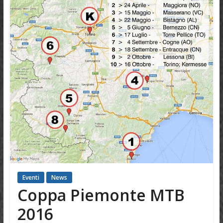
Eventi
News
Coppa Piemonte MTB
2016