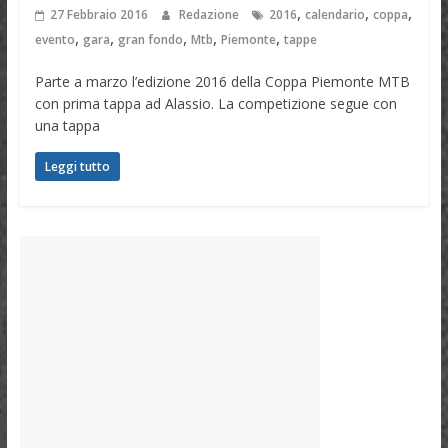
,
,
,
27 Febbraio 2016
Redazione
2016
calendario
coppa
,
,
,
,
,
evento
gara
gran fondo
Mtb
Piemonte
tappe
Parte a marzo l’edizione 2016 della Coppa Piemonte MTB
con prima tappa ad Alassio. La competizione segue con
una tappa
Leggi tutto