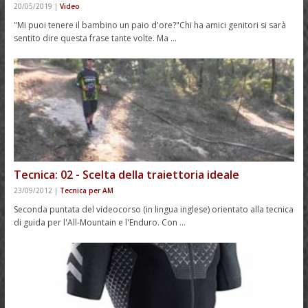
20/05/2019
|
Video
"Mi puoi tenere il bambino un paio d'ore?"Chi ha amici genitori si sarà
sentito dire questa frase tante volte. Ma …
Tecnica: 02 - Scelta della traiettoria ideale
23/09/2012
|
Tecnica per AM
Seconda puntata del videocorso (in lingua inglese) orientato alla tecnica
di guida per l'All-Mountain e l'Enduro. Con …