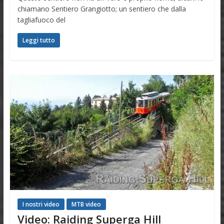
chiamano Sentiero Grangiotto; un sentiero che dalla
tagliafuoco del
Leggi tutto
I nostri video
MTB video
Video: Raiding Superga Hill