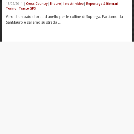
18/02/2011
|
Cross Country
|
Enduro
|
I nostri video
|
Reportage & Itinerari
|
Torino
|
Tracce GPS
Giro di un paio d'ore ad anello per le colline di Superga. Partiamo da
SanMauro e saliamo su strada …