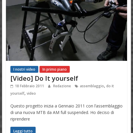
I nostri video
In primo piano
[Video] Do It yourself
,
18 Febbraio 2011
Redazione
assemblaggio
do it
,
yourself
video
Questo progetto inizia a Gennaio 2011 con l’assemblaggio
di una nuova MTB da AM full suspended. Ho deciso di
riprendere
Leggi tutto