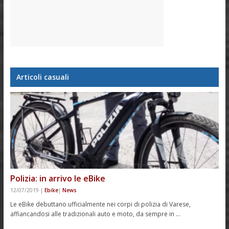
Articoli casuali
Polizia: in arrivo le eBike
12/07/2019
|
Ebike
|
News
Le eBike debuttano ufficialmente nei corpi di polizia di Varese,
affiancandosi alle tradizionali auto e moto, da sempre in …