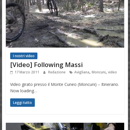
I nostri video
[Video] Following Massi
,
,
17 Marzo 2011
Redazione
Avigliana
Moncuni
video
Video girato presso il Monte Cuneo (Moncuni) – Itinerario.
Now loading…
Leggi tutto