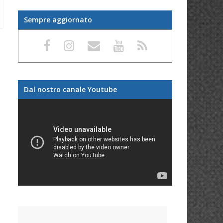
Sempre aggiornato
Dal nostro canale Youtube