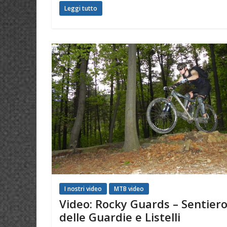
Leggi tutto
I nostri video
MTB video
Video: Rocky Guards – Sentier
delle Guardie e Listelli