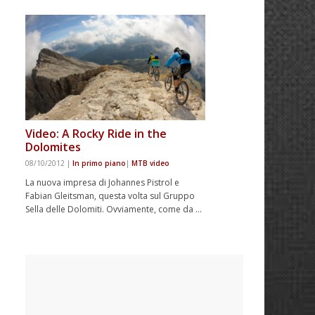
Video: A Rocky Ride in the
Dolomites
08/10/2012
|
In primo piano
|
MTB video
La nuova impresa di Johannes Pistrol e
Fabian Gleitsman, questa volta sul Gruppo
Sella delle Dolomiti. Ovviamente, come da …