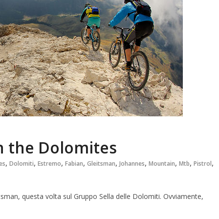
in the Dolomites
,
,
,
,
,
,
,
,
,
es
Dolomiti
Estremo
Fabian
Gleitsman
Johannes
Mountain
Mtb
Pistrol
tsman, questa volta sul Gruppo Sella delle Dolomiti. Ovviamente,