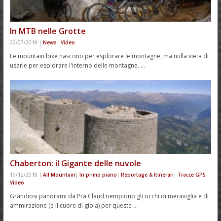
In MTB nelle Grotte
22/07/2019
|
News
|
Video
Le mountain bike nascono per esplorare le montagne, ma nulla vieta di
usarle per esplorare l'interno delle montagne. …
Chaberton: il Gigante delle nuvole
19/12/2018
|
All Mountain
|
In primo piano
|
Reportage & Itinerari
|
Tracce GPS
|
Video
Grandiosi panorami da Pra Claud riempiono gli occhi di meraviglia e di
ammirazione (e il cuore di gioia) per queste …