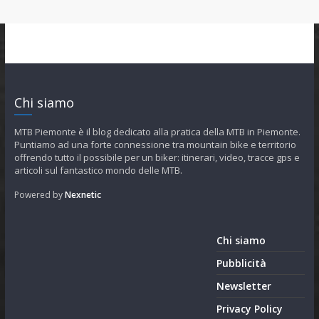
Chi siamo
MTB Piemonte è il blog dedicato alla pratica della MTB in Piemonte.
Puntiamo ad una forte connessione tra mountain bike e territorio
offrendo tutto il possibile per un biker: itinerari, video, tracce gps e
articoli sul fantastico mondo delle MTB.
Powered by
Nexnetic
Chi siamo
Pubblicità
Newsletter
Privacy Policy