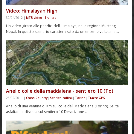
Video: Himalayan High
30/04/2012
|
MTB video
|
Trailers
Un video girato alle pendici dell Himalaya, nella regione Mustang -
Nepal. In questo scenario caratterizzato da un'enorme vallata, le …
Anello colle della maddalena - sentiero 10 (To)
28/02/2011
|
Cross Country
|
Sentieri collina
|
Torino
|
Tracce GPS
Anello di una ventina di Km sul colle dell Maddalena (Torino). Salita
asfaltata e discesa sul sentiero 10 Descrizione …