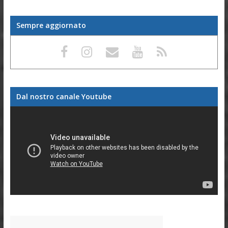
Sempre aggiornato
Dal nostro canale Youtube