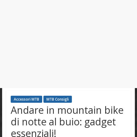
Accessori MTB
MTB Consigli
Andare in mountain bike
di notte al buio: gadget
essenziali!