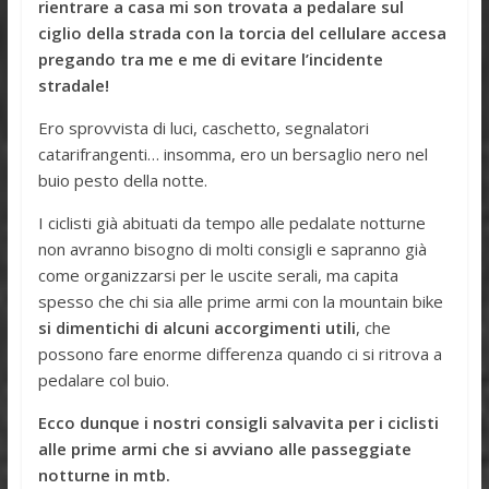
rientrare a casa mi son trovata a pedalare sul
ciglio della strada con la torcia del cellulare accesa
pregando tra me e me di evitare l’incidente
stradale!
Ero sprovvista di luci, caschetto, segnalatori
catarifrangenti… insomma, ero un bersaglio nero nel
buio pesto della notte.
I ciclisti già abituati da tempo alle pedalate notturne
non avranno bisogno di molti consigli e sapranno già
come organizzarsi per le uscite serali, ma capita
spesso che chi sia alle prime armi con la mountain bike
si dimentichi di alcuni accorgimenti utili
, che
possono fare enorme differenza quando ci si ritrova a
pedalare col buio.
Ecco dunque i nostri consigli salvavita per i ciclisti
alle prime armi che si avviano alle passeggiate
notturne in mtb.