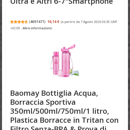
Ultra e Altri 6-7"Smartphone
(
4651471
)
16,14 €
(a partire da 7 Agosto 2026 06:30 GMT
+02:00 -
Altre informazioni
)
Baomay Bottiglia Acqua,
Borraccia Sportiva
350ml/500ml/750ml/1 litro,
Plastica Borracce in Tritan con
Filtro Senza-BPA & Prova di