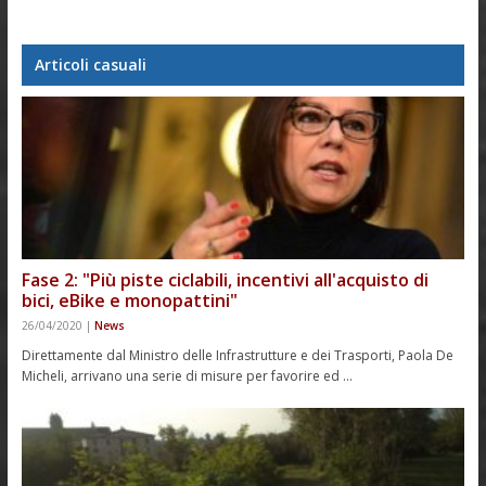
Articoli casuali
Fase 2: "Più piste ciclabili, incentivi all'acquisto di
bici, eBike e monopattini"
26/04/2020
|
News
Direttamente dal Ministro delle Infrastrutture e dei Trasporti, Paola De
Micheli, arrivano una serie di misure per favorire ed …