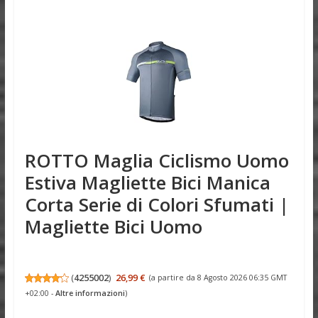
ROTTO Maglia Ciclismo Uomo
Estiva Magliette Bici Manica
Corta Serie di Colori Sfumati |
Magliette Bici Uomo
(
4255002
)
26,99 €
(a partire da 8 Agosto 2026 06:35 GMT
+02:00 -
Altre informazioni
)