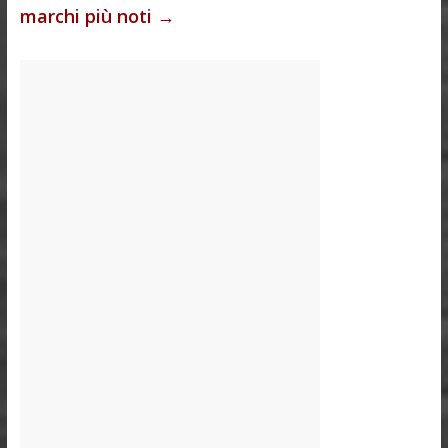
marchi più noti
→