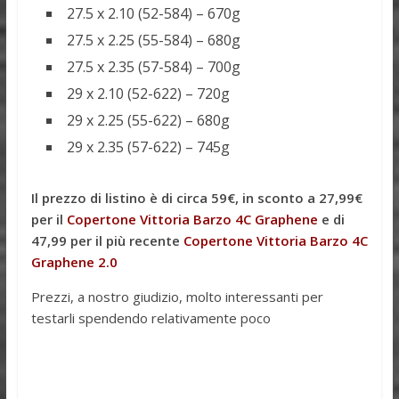
27.5 x 2.10 (52-584) – 670g
27.5 x 2.25 (55-584) – 680g
27.5 x 2.35 (57-584) – 700g
29 x 2.10 (52-622) – 720g
29 x 2.25 (55-622) – 680g
29 x 2.35 (57-622) – 745g
Il prezzo di listino è di circa 59€, in sconto a 27,99€
per il
Copertone Vittoria Barzo 4C Graphene
e di
47,99 per il più recente
Copertone Vittoria Barzo 4C
Graphene 2.0
Prezzi, a nostro giudizio, molto interessanti per
testarli spendendo relativamente poco