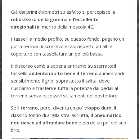
Già dai primi chilometri su asfalto si percepisce la
robustezza della gomma e l’eccellente
direzionalità
, merito della mescola
4C
.
I tasselli a medio profilo, su questo fondo, pagano un
po’ in termini di scorrevolezza, rispetto ad altre
coperture con tassellatura un po’ più bassa.
Il discorso cambia appena entriamo su sterrato: il
tassello
addenta molto bene il terreno
aumentando
sensibilmente il grip, soprattutto il salita, dove
riusciamo a trasferire tutta la potenza dai pedali al
terreno senza eccessivi slittamenti del posteriore.
Se il
terreno
, però, diventa un po’
troppo duro
, il
classico fondo di argilla stra-asciutta,
il pneumatico
non riesce ad affondare bene
e perde un po’ del suo
brio.