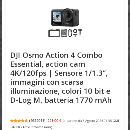
DJI Osmo Action 4 Combo
Essential, action cam
4K/120fps | Sensore 1/1.3”,
immagini con scarsa
illuminazione, colori 10 bit e
D-Log M, batteria 1770 mAh
(
4652019
)
229,00 €
(a partire da 8 Agosto 2026 06:35 GMT
+02:00 -
Altre informazioni
)