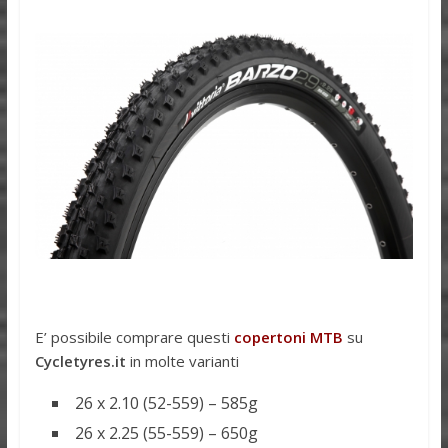
E’ possibile comprare questi
copertoni MTB
su
Cycletyres.it
in molte varianti
26 x 2.10 (52-559) – 585g
26 x 2.25 (55-559) – 650g