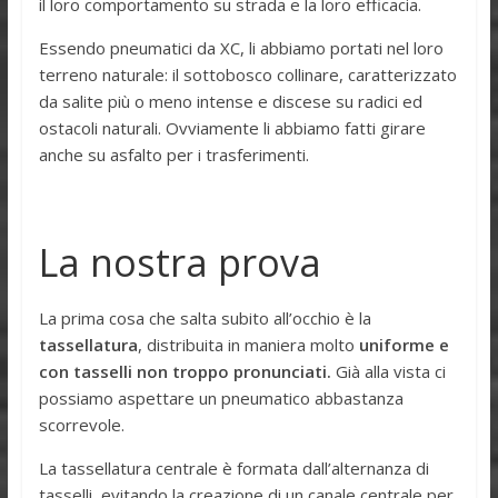
il loro comportamento su strada e la loro efficacia.
Essendo pneumatici da XC, li abbiamo portati nel loro
terreno naturale: il sottobosco collinare, caratterizzato
da salite più o meno intense e discese su radici ed
ostacoli naturali. Ovviamente li abbiamo fatti girare
anche su asfalto per i trasferimenti.
La nostra prova
La prima cosa che salta subito all’occhio è la
tassellatura
, distribuita in maniera molto
uniforme e
con tasselli non troppo pronunciati.
Già alla vista ci
possiamo aspettare un pneumatico abbastanza
scorrevole.
La tassellatura centrale è formata dall’alternanza di
tasselli, evitando la creazione di un canale centrale per