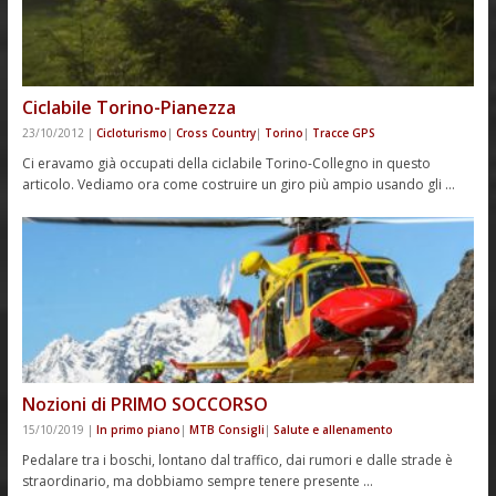
Ciclabile Torino-Pianezza
23/10/2012
|
Cicloturismo
|
Cross Country
|
Torino
|
Tracce GPS
Ci eravamo già occupati della ciclabile Torino-Collegno in questo
articolo. Vediamo ora come costruire un giro più ampio usando gli …
Nozioni di PRIMO SOCCORSO
15/10/2019
|
In primo piano
|
MTB Consigli
|
Salute e allenamento
Pedalare tra i boschi, lontano dal traffico, dai rumori e dalle strade è
straordinario, ma dobbiamo sempre tenere presente …