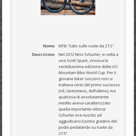
Nome
MTB: Tutto sulle ruote da 27.5''
Descrizione
Nel 2012 Nino Schurter, in sella a
una Scott Spark, vinceva la
ventiduesima edizione della UCI
Mountain Bike World Cup. Per il
giovane biker svizzero non si
trattava certo del primo successo
(né, tantomeno, dell’ultimo), ma
qualcosa di assolutamente
inedito aveva caratterizzato
quella importante vittoria:
Schurter era riuscito ad
aggiudicarsi il primo gradino del
podio pedalando su ruote da
27.5’’.