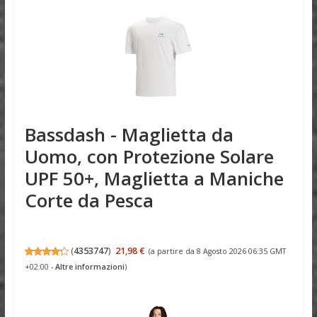
Bassdash - Maglietta da
Uomo, con Protezione Solare
UPF 50+, Maglietta a Maniche
Corte da Pesca
(
4353747
)
21,98 €
(a partire da 8 Agosto 2026 06:35 GMT
+02:00 -
Altre informazioni
)