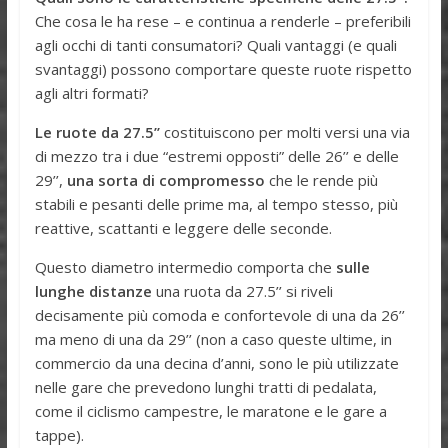
Che cosa le ha rese – e continua a renderle – preferibili
agli occhi di tanti consumatori? Quali vantaggi (e quali
svantaggi) possono comportare queste ruote rispetto
agli altri formati?
Le ruote da 27.5’’
costituiscono per molti versi una via
di mezzo tra i due “estremi opposti” delle 26’’ e delle
29’’,
una sorta di compromesso
che le rende più
stabili e pesanti delle prime ma, al tempo stesso, più
reattive, scattanti e leggere delle seconde.
Questo diametro intermedio comporta che
sulle
lunghe distanze
una ruota da 27.5’’ si riveli
decisamente più comoda e confortevole di una da 26’’
ma meno di una da 29’’ (non a caso queste ultime, in
commercio da una decina d’anni, sono le più utilizzate
nelle gare che prevedono lunghi tratti di pedalata,
come il ciclismo campestre, le maratone e le gare a
tappe).