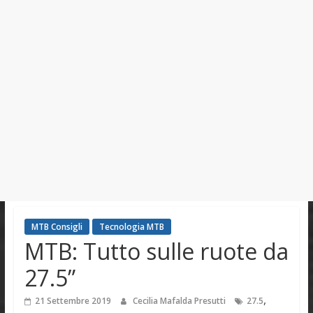
MTB Consigli
Tecnologia MTB
MTB: Tutto sulle ruote da
27.5”
,
21 Settembre 2019
Cecilia Mafalda Presutti
27.5