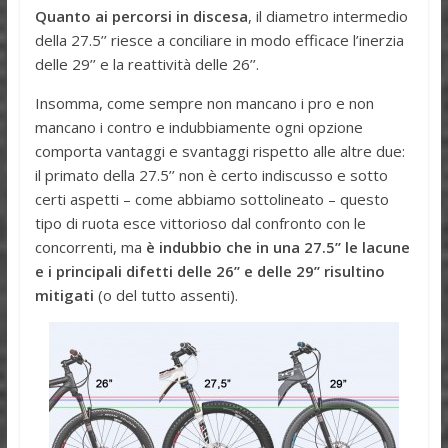
Quanto ai percorsi in discesa
, il diametro intermedio
della 27.5’’ riesce a conciliare in modo efficace l’inerzia
delle 29’’ e la reattività delle 26’’.
Insomma, come sempre non mancano i pro e non
mancano i contro e indubbiamente ogni opzione
comporta vantaggi e svantaggi rispetto alle altre due:
il primato della 27.5’’ non è certo indiscusso e sotto
certi aspetti – come abbiamo sottolineato – questo
tipo di ruota esce vittorioso dal confronto con le
concorrenti, ma
è indubbio che in una 27.5’’ le lacune
e i principali difetti delle 26’’ e delle 29’’ risultino
mitigati
(o del tutto assenti).