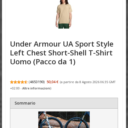
Under Armour UA Sport Style
Left Chest Short-Shell T-Shirt
Uomo (Pacco da 1)
(
4653190
)
50,04 €
(a partire da 8 Agosto 2026 06:35 GMT
+02:00 -
Altre informazioni
)
Sommario