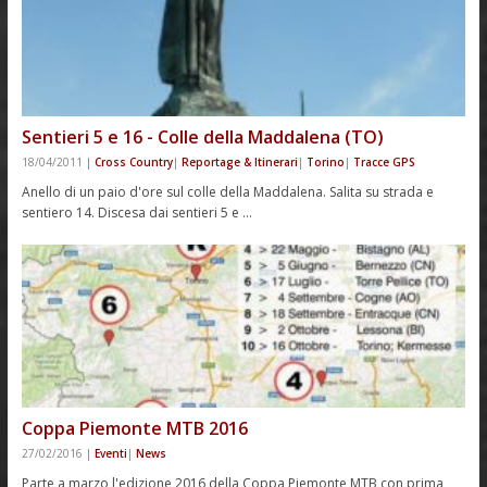
Sentieri 5 e 16 - Colle della Maddalena (TO)
18/04/2011
|
Cross Country
|
Reportage & Itinerari
|
Torino
|
Tracce GPS
Anello di un paio d'ore sul colle della Maddalena. Salita su strada e
sentiero 14. Discesa dai sentieri 5 e …
Coppa Piemonte MTB 2016
27/02/2016
|
Eventi
|
News
Parte a marzo l'edizione 2016 della Coppa Piemonte MTB con prima