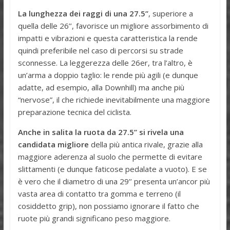
La lunghezza dei raggi di una 27.5’’
, superiore a
quella delle 26’’, favorisce un migliore assorbimento di
impatti e vibrazioni e questa caratteristica la rende
quindi preferibile nel caso di percorsi su strade
sconnesse. La leggerezza delle 26er, tra l’altro, è
un’arma a doppio taglio: le rende più agili (e dunque
adatte, ad esempio, alla Downhill) ma anche più
“nervose”, il che richiede inevitabilmente una maggiore
preparazione tecnica del ciclista.
Anche in salita la ruota da 27.5’’ si rivela una
candidata migliore
della più antica rivale, grazie alla
maggiore aderenza al suolo che permette di evitare
slittamenti (e dunque faticose pedalate a vuoto). E se
è vero che il diametro di una 29’’ presenta un’ancor più
vasta area di contatto tra gomma e terreno (il
cosiddetto grip), non possiamo ignorare il fatto che
ruote più grandi significano peso maggiore.