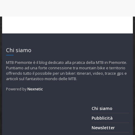
Chi siamo
MTB Piemonte è il blog dedicato alla pratica della MTB in Piemonte.
Puntiamo ad una forte connessione tra mountain bike e territorio
offrendo tutto il possibile per un biker: itinerari, video, tracce gps e
articoli sul fantastico mondo delle MTB.
Powered by
Nexnetic
Chi siamo
Pubblicità
Newsletter