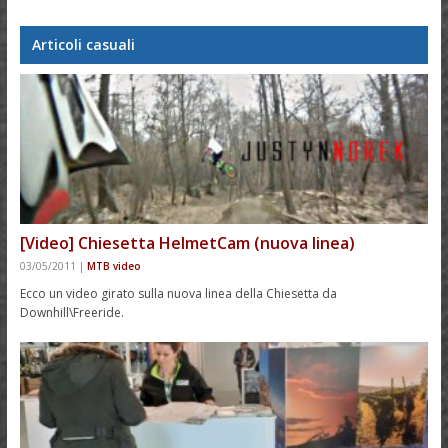
Articoli casuali
[Video] Chiesetta HelmetCam (nuova linea)
03/05/2011
|
MTB video
Ecco un video girato sulla nuova linea della Chiesetta da
Downhill\Freeride.