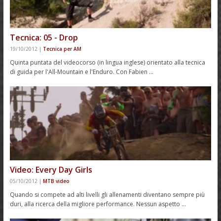
Tecnica: 05 - Drop
19/10/2012
|
Tecnica per AM
Quinta puntata del videocorso (in lingua inglese) orientato alla tecnica
di guida per l'All-Mountain e l'Enduro. Con Fabien …
Video: Every Day Girls
05/10/2012
|
MTB video
Quando si compete ad alti livelli gli allenamenti diventano sempre più
duri, alla ricerca della migliore performance. Nessun aspetto …