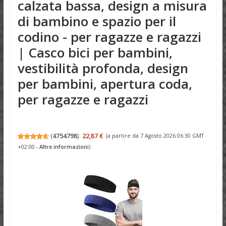
calzata bassa, design a misura
di bambino e spazio per il
codino - per ragazze e ragazzi
| Casco bici per bambini,
vestibilità profonda, design
per bambini, apertura coda,
per ragazze e ragazzi
(
4754798
)
22,87 €
(a partire da 7 Agosto 2026 06:30 GMT
+02:00 -
Altre informazioni
)