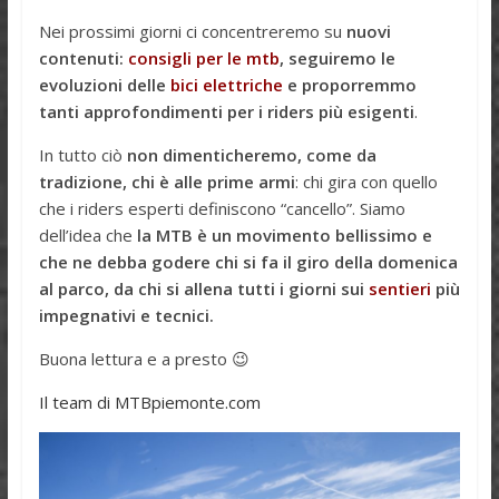
Nei prossimi giorni ci concentreremo su
nuovi
contenuti:
consigli per le mtb
, seguiremo le
evoluzioni delle
bici elettriche
e proporremmo
tanti approfondimenti per i riders più esigenti
.
In tutto ciò
non dimenticheremo, come da
tradizione, chi è alle prime armi
: chi gira con quello
che i riders esperti definiscono “cancello”. Siamo
dell’idea che
la MTB è un movimento bellissimo e
che ne debba godere chi si fa il giro della domenica
al parco, da chi si allena tutti i giorni sui
sentieri
più
impegnativi e tecnici.
Buona lettura e a presto 😉
Il team di MTBpiemonte.com