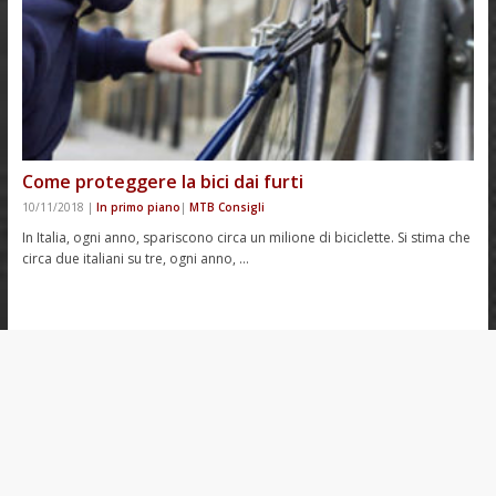
Come proteggere la bici dai furti
10/11/2018
|
In primo piano
|
MTB Consigli
In Italia, ogni anno, spariscono circa un milione di biciclette. Si stima che
circa due italiani su tre, ogni anno, …