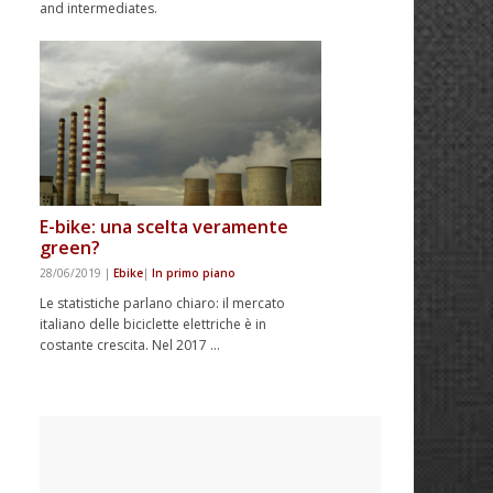
and intermediates.
E-bike: una scelta veramente
green?
28/06/2019
|
Ebike
|
In primo piano
Le statistiche parlano chiaro: il mercato
italiano delle biciclette elettriche è in
costante crescita. Nel 2017 …