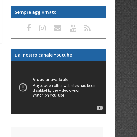
Sempre aggiornato
Dal nostro canale Youtube