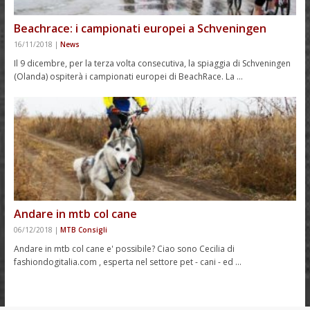
Beachrace: i campionati europei a Schveningen
16/11/2018
|
News
Il 9 dicembre, per la terza volta consecutiva, la spiaggia di Schveningen
(Olanda) ospiterà i campionati europei di BeachRace. La …
Andare in mtb col cane
06/12/2018
|
MTB Consigli
Andare in mtb col cane e' possibile? Ciao sono Cecilia di
fashiondogitalia.com , esperta nel settore pet - cani - ed …