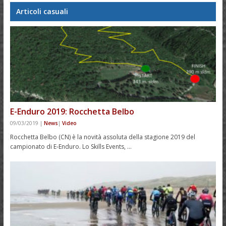
Articoli casuali
E-Enduro 2019: Rocchetta Belbo
09/03/2019
|
News
|
Video
Rocchetta Belbo (CN) è la novità assoluta della stagione 2019 del
campionato di E-Enduro. Lo Skills Events, …