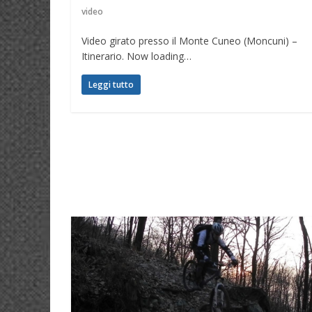
video
Video girato presso il Monte Cuneo (Moncuni) –
Itinerario. Now loading…
Leggi tutto