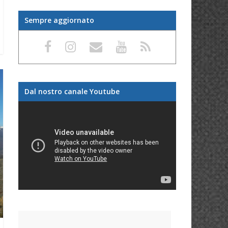
Sempre aggiornato
Dal nostro canale Youtube