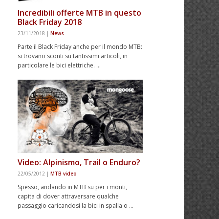
Incredibili offerte MTB in questo
Black Friday 2018
23/11/2018
|
News
Parte il Black Friday anche per il mondo MTB:
si trovano sconti su tantissimi articoli, in
particolare le bici elettriche. …
Video: Alpinismo, Trail o Enduro?
22/05/2012
|
MTB video
Spesso, andando in MTB su per i monti,
capita di dover attraversare qualche
passaggio caricandosi la bici in spalla o …