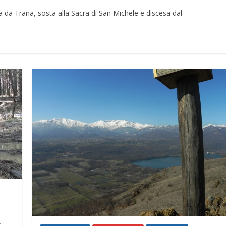
a da Trana, sosta alla Sacra di San Michele e discesa dal
,