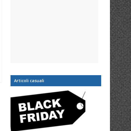
Articoli casuali