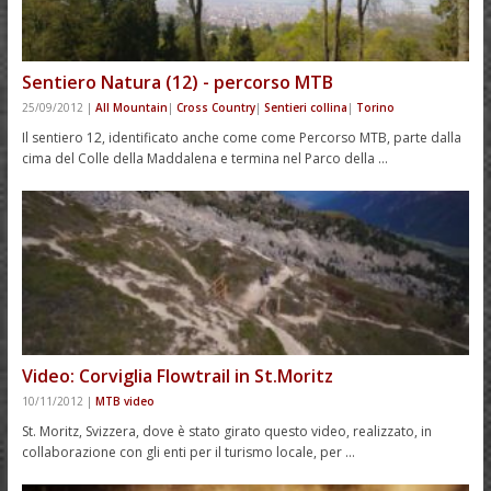
Sentiero Natura (12) - percorso MTB
25/09/2012
|
All Mountain
|
Cross Country
|
Sentieri collina
|
Torino
Il sentiero 12, identificato anche come come Percorso MTB, parte dalla
cima del Colle della Maddalena e termina nel Parco della …
Video: Corviglia Flowtrail in St.Moritz
10/11/2012
|
MTB video
St. Moritz, Svizzera, dove è stato girato questo video, realizzato, in
collaborazione con gli enti per il turismo locale, per …