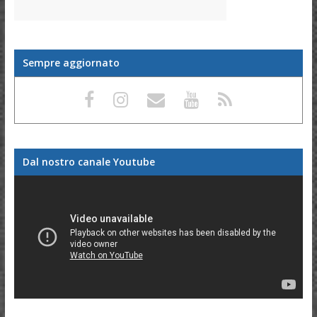
Sempre aggiornato
Dal nostro canale Youtube