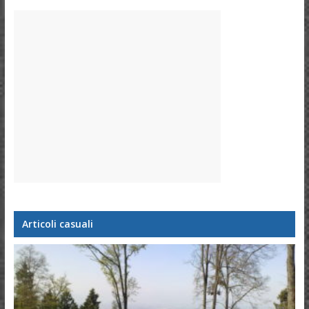
Articoli casuali