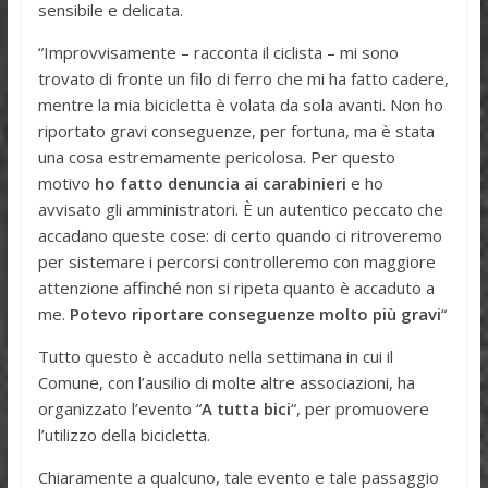
sensibile e delicata.
“Improvvisamente – racconta il ciclista – mi sono
trovato di fronte un filo di ferro che mi ha fatto cadere,
mentre la mia bicicletta è volata da sola avanti. Non ho
riportato gravi conseguenze, per fortuna, ma è stata
una cosa estremamente pericolosa. Per questo
motivo
ho fatto denuncia ai carabinieri
e ho
avvisato gli amministratori. È un autentico peccato che
accadano queste cose: di certo quando ci ritroveremo
per sistemare i percorsi controlleremo con maggiore
attenzione affinché non si ripeta quanto è accaduto a
me.
Potevo riportare conseguenze molto più gravi
“
Tutto questo è accaduto nella settimana in cui il
Comune, con l’ausilio di molte altre associazioni, ha
organizzato l’evento “
A tutta bici
“, per promuovere
l’utilizzo della bicicletta.
Chiaramente a qualcuno, tale evento e tale passaggio