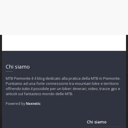
Chi siamo
MTB Piemonte è il blog dedicato alla pratica della MTB in Piemonte.
Puntiamo ad una forte connessione tra mountain bike e territorio
offrendo tutto il possibile per un biker: itinerari, video, tracce gps e
articoli sul fantastico mondo delle MTB.
Powered by
Nexnetic
Chi siamo