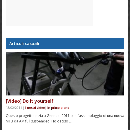
Articoli casuali
[Video] Do It yourself
18/02/2011
|
I nostri video
|
In primo piano
Questo progetto inizia a Gennaio 2011 con l’assemblaggio di una nuova
MTB da AM full suspended. Ho deciso …