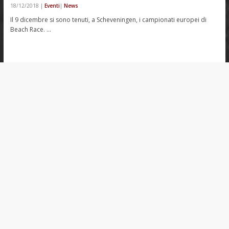
18/12/2018
|
Eventi
|
News
Il 9 dicembre si sono tenuti, a Scheveningen, i campionati europei di
Beach Race. …