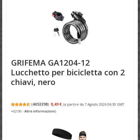
GRIFEMA GA1204-12
Lucchetto per bicicletta con 2
chiavi, nero
(
4653398
)
8,49 €
(a partire da 7 Agosto 2026 06:30 GMT
+02:00 -
Altre informazioni
)