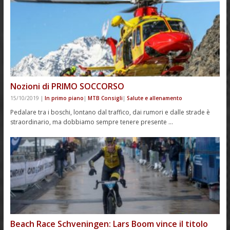
Nozioni di PRIMO SOCCORSO
15/10/2019
|
In primo piano
|
MTB Consigli
|
Salute e allenamento
Pedalare tra i boschi, lontano dal traffico, dai rumori e dalle strade è
straordinario, ma dobbiamo sempre tenere presente …
Beach Race Schveningen: Lars Boom vince il titolo