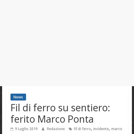
News
Fil di ferro su sentiero:
ferito Marco Ponta
,
,
9 Luglio 2019
Redazione
fil di ferro
incidente
marco