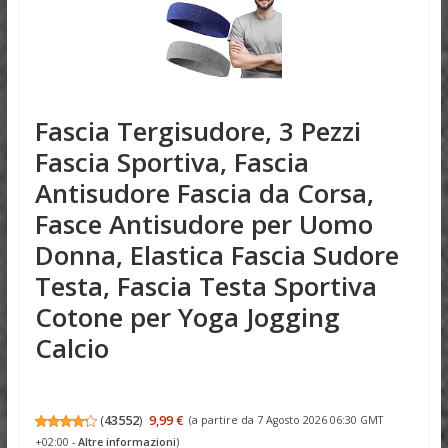
Fascia Tergisudore, 3 Pezzi
Fascia Sportiva, Fascia
Antisudore Fascia da Corsa,
Fasce Antisudore per Uomo
Donna, Elastica Fascia Sudore
Testa, Fascia Testa Sportiva
Cotone per Yoga Jogging
Calcio
(
43552
)
9,99 €
(a partire da 7 Agosto 2026 06:30 GMT
+02:00 -
Altre informazioni
)