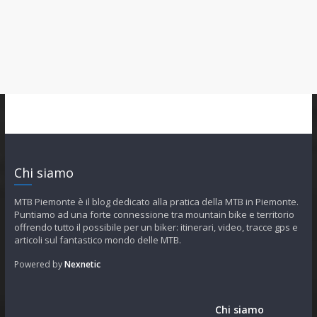
Chi siamo
MTB Piemonte è il blog dedicato alla pratica della MTB in Piemonte.
Puntiamo ad una forte connessione tra mountain bike e territorio
offrendo tutto il possibile per un biker: itinerari, video, tracce gps e
articoli sul fantastico mondo delle MTB.
Powered by
Nexnetic
Chi siamo