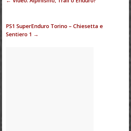
←
Video: Alpinismo, Trail o Enduro?
PS1 SuperEnduro Torino – Chiesetta e
Sentiero 1
→