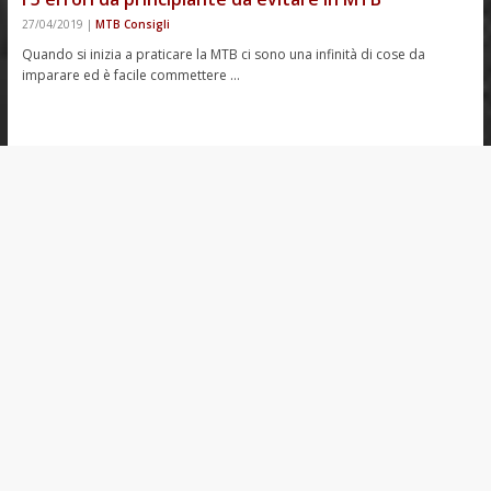
27/04/2019
|
MTB Consigli
Quando si inizia a praticare la MTB ci sono una infinità di cose da
imparare ed è facile commettere …