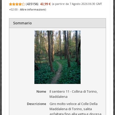
(
435156
)
43,99 €
(a partire da 7 Agosto 2026 06:30 GMT
+02:00 -
Altre informazioni
)
Sommario
Nome
Il sentiero 11 - Collina di Torino,
Maddalena
Descrizione
Giro molto veloce al Colle Della
Maddalena di Torino, salita
asfaltata fino alla vetta e discesa