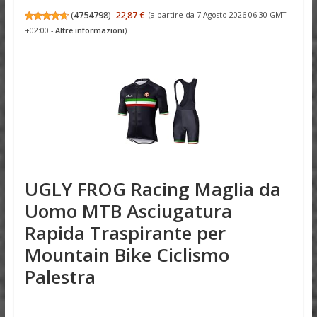
(
4754798
)
22,87 €
(a partire da 7 Agosto 2026 06:30 GMT
+02:00 -
Altre informazioni
)
UGLY FROG Racing Maglia da
Uomo MTB Asciugatura
Rapida Traspirante per
Mountain Bike Ciclismo
Palestra