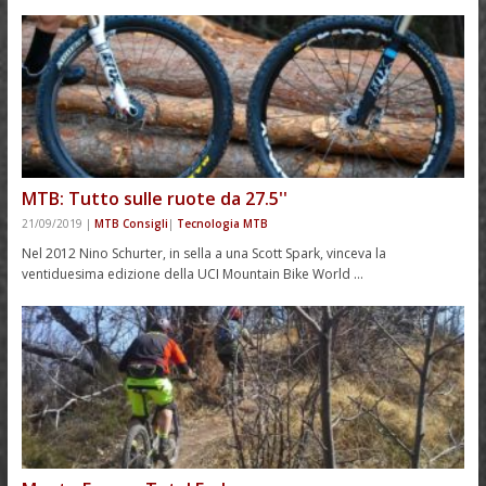
MTB: Tutto sulle ruote da 27.5''
21/09/2019
|
MTB Consigli
|
Tecnologia MTB
Nel 2012 Nino Schurter, in sella a una Scott Spark, vinceva la
ventiduesima edizione della UCI Mountain Bike World …