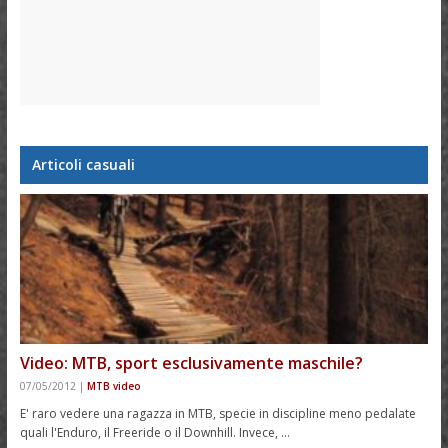
Articoli casuali
Video: MTB, sport esclusivamente maschile?
07/05/2012
|
MTB video
E' raro vedere una ragazza in MTB, specie in discipline meno pedalate
quali l'Enduro, il Freeride o il Downhill. Invece, …