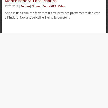
Monte Fenera Total Enduro
27/03/2019
|
Enduro
|
Novara
|
Tracce GPS
|
Video
Abito in una zona che fa vertice tra tre province prettamente dedicate
all'Enduro: Novara, Vercelli e Biella. Su questo …