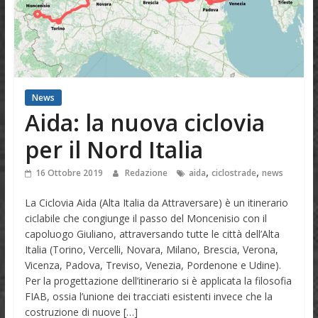
News
Aida: la nuova ciclovia
per il Nord Italia
,
,
16 Ottobre 2019
Redazione
aida
ciclostrade
news
La Ciclovia Aida (Alta Italia da Attraversare) è un itinerario
ciclabile che congiunge il passo del Moncenisio con il
capoluogo Giuliano, attraversando tutte le città dell’Alta
Italia (Torino, Vercelli, Novara, Milano, Brescia, Verona,
Vicenza, Padova, Treviso, Venezia, Pordenone e Udine).
Per la progettazione dell’itinerario si è applicata la filosofia
FIAB, ossia l’unione dei tracciati esistenti invece che la
costruzione di nuove […]