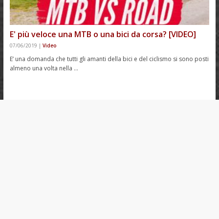
E' più veloce una MTB o una bici da corsa? [VIDEO]
07/06/2019
|
Video
E’ una domanda che tutti gli amanti della bici e del ciclismo si sono posti
almeno una volta nella …