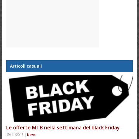
Articoli casuali
Le offerte MTB nella settimana del black Friday
19/11/2018
|
News