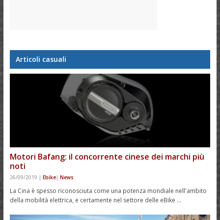
Articoli casuali
Motori Bafang: il concorrente cinese dei marchi più
noti
26/09/2019
|
Ebike
|
News
La Cina è spesso riconosciuta come una potenza mondiale nell'ambito
della mobilità elettrica, e certamente nel settore delle eBike …