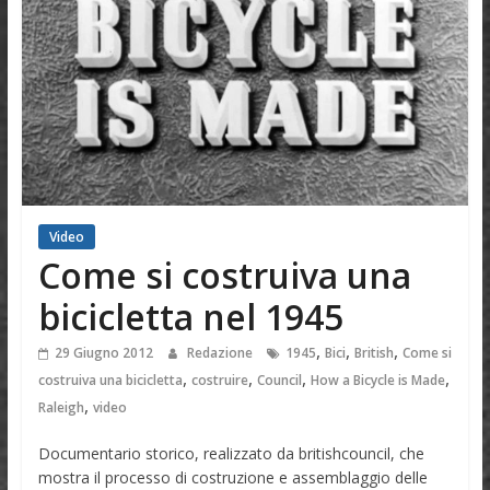
Video
Come si costruiva una
bicicletta nel 1945
,
,
,
29 Giugno 2012
Redazione
1945
Bici
British
Come si
,
,
,
,
costruiva una bicicletta
costruire
Council
How a Bicycle is Made
,
Raleigh
video
Documentario storico, realizzato da britishcouncil, che
mostra il processo di costruzione e assemblaggio delle