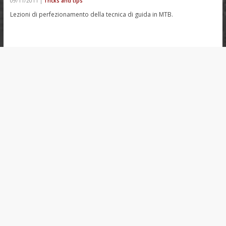
09/11/2011
|
Tricks and tips
Lezioni di perfezionamento della tecnica di guida in MTB.