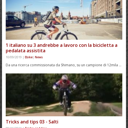
1 italiano su 3 andrebbe a lavoro con la bicicletta a
pedalata assistita
10/09/2019
|
Ebike
|
News
Da una ricerca commissionata da Shimano, su un campione di 12mila …
Tricks and tips 03 - Salti