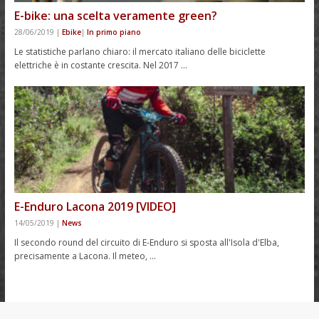
E-bike: una scelta veramente green?
28/06/2019
|
Ebike
|
In primo piano
Le statistiche parlano chiaro: il mercato italiano delle biciclette
elettriche è in costante crescita. Nel 2017 …
E-Enduro Lacona 2019 [VIDEO]
14/05/2019
|
News
Il secondo round del circuito di E-Enduro si sposta all'Isola d'Elba,
precisamente a Lacona. Il meteo, …