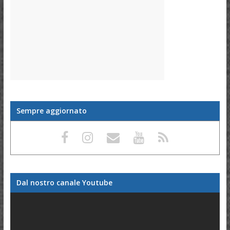
Sempre aggiornato
Dal nostro canale Youtube