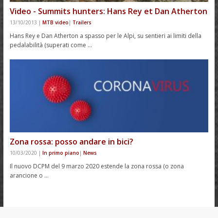
Video - Summits hunters: Hans Rey et Dan Atherton
13/10/2013
|
MTB video
|
Trailers
Hans Rey e Dan Atherton a spasso per le Alpi, su sentieri ai limiti della
pedalabilità (superati come …
Zona rossa: posso andare in bici?
10/03/2020
|
In primo piano
|
News
Il nuovo DCPM del 9 marzo 2020 estende la zona rossa (o zona
arancione o …