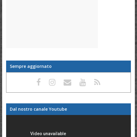
Sempre aggiornato
Dal nostro canale Youtube