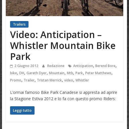
Trailers
Video: Anticipation –
Whistler Mountain Bike
Park
,
,
2 Giugno 2012
Redazione
Anticipation
Berend Bore
,
,
,
,
,
,
,
bike
DH
Gareth Dyer
Mountain
Mtb
Park
Peter Matthews
,
,
,
,
Promo
Trailer
Tristan Merrick
video
Whistler
L’ormai famoso Bike Park Canadese si appresta ad aprire
la Stagione Estiva 2012 e lo fa con questo promo Riders:
Leggi tutto