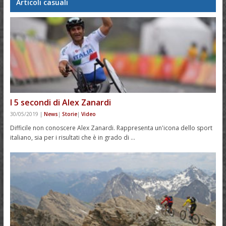
Articoli casuali
I 5 secondi di Alex Zanardi
30/05/2019
|
News
|
Storie
|
Video
Difficile non conoscere Alex Zanardi. Rappresenta un'icona dello sport
italiano, sia per i risultati che è in grado di …