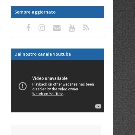
Sempre aggiornato
Dal nostro canale Youtube