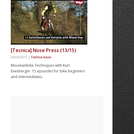
[Tecnica] Nose Press (13/15)
02/03/2012
|
Tecnica base
Mountainbike Techniques with Kurt
Exenberger. 15 episodes for bike beginners
and intermediates.