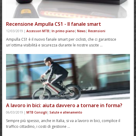
Recensione Ampulla CS1 - Il fanale smart
12/03/2019
|
Accessori MTB
|
In primo piano
|
News
|
Recensioni
Ampulla CS1 è il nuovo fanale smart per ciclisti, che ci garantisce
un'ottima visibilità e sicurezza durante le nostre uscite …
A lavoro in bici: aiuta davvero a tornare in forma?
06/03/2019
|
MTB Consigli
|
Salute e allenamento
Sempre più spesso, anche in Italia, si va a lavoro in bici, complice il
traffico cittadino, i costi di gestione …