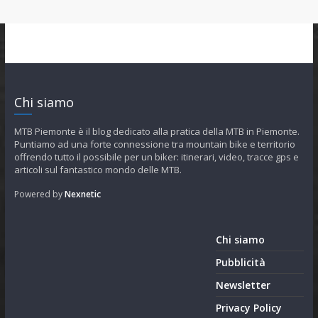
Chi siamo
MTB Piemonte è il blog dedicato alla pratica della MTB in Piemonte.
Puntiamo ad una forte connessione tra mountain bike e territorio
offrendo tutto il possibile per un biker: itinerari, video, tracce gps e
articoli sul fantastico mondo delle MTB.
Powered by
Nexnetic
Chi siamo
Pubblicità
Newsletter
Privacy Policy