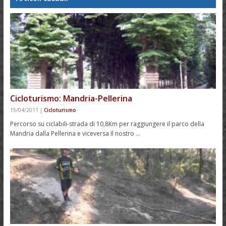
Cicloturismo: Mandria-Pellerina
15/04/2011
|
Cicloturismo
Percorso su ciclabili-strada di 10,8Km per raggiungere il parco della
Mandria dalla Pellerina e viceversa Il nostro …