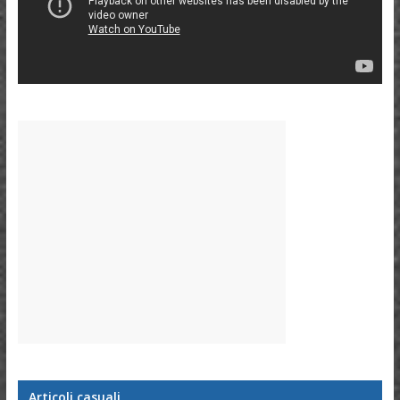
Articoli casuali