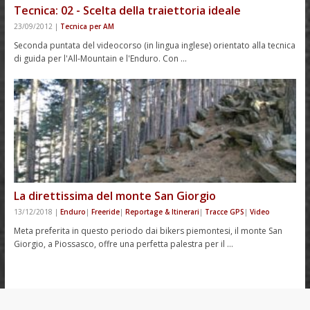
Tecnica: 02 - Scelta della traiettoria ideale
23/09/2012
|
Tecnica per AM
Seconda puntata del videocorso (in lingua inglese) orientato alla tecnica
di guida per l'All-Mountain e l'Enduro. Con …
La direttissima del monte San Giorgio
13/12/2018
|
Enduro
|
Freeride
|
Reportage & Itinerari
|
Tracce GPS
|
Video
Meta preferita in questo periodo dai bikers piemontesi, il monte San
Giorgio, a Piossasco, offre una perfetta palestra per il …