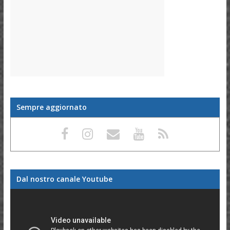
Sempre aggiornato
Dal nostro canale Youtube