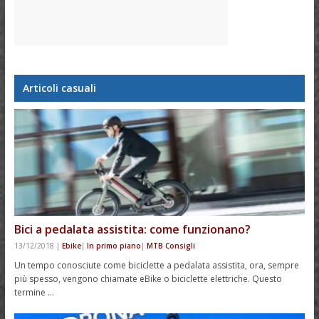
Articoli casuali
Bici a pedalata assistita: come funzionano?
13/12/2018
|
Ebike
|
In primo piano
|
MTB Consigli
Un tempo conosciute come biciclette a pedalata assistita, ora, sempre
più spesso, vengono chiamate eBike o biciclette elettriche. Questo
termine …