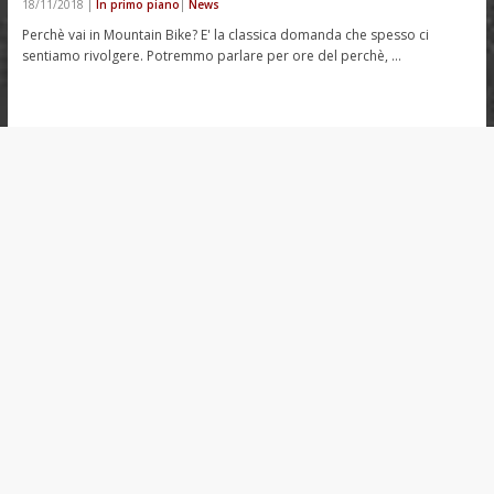
18/11/2018
|
In primo piano
|
News
Perchè vai in Mountain Bike? E' la classica domanda che spesso ci
sentiamo rivolgere. Potremmo parlare per ore del perchè, …