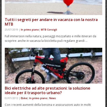
Tutti i segreti per andare in vacanza con la nostra
MTB
25/07/2019
|
In primo piano
|
MTB Consigli
Full immersion nella natura, paesaggi mozzafiato e mille itinerari da
scoprire: anche in vacanza la bicicletta può regalare grandi …
Bici elettriche ad alte prestazioni: la soluzione
ideale per il trasporto urbano?
02/01/2012
|
Ebike
|
In primo piano
|
News
Con i recenti aumenti della benzina e assicurazioni auto in molti