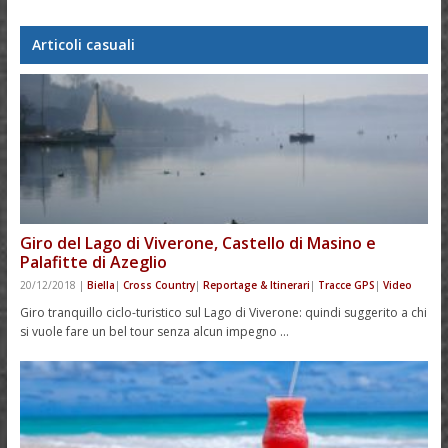
Articoli casuali
Giro del Lago di Viverone, Castello di Masino e
Palafitte di Azeglio
20/12/2018
|
Biella
|
Cross Country
|
Reportage & Itinerari
|
Tracce GPS
|
Video
Giro tranquillo ciclo-turistico sul Lago di Viverone: quindi suggerito a chi
si vuole fare un bel tour senza alcun impegno …