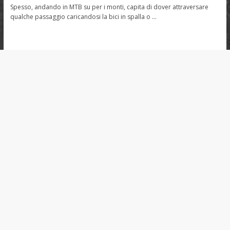
Spesso, andando in MTB su per i monti, capita di dover attraversare
qualche passaggio caricandosi la bici in spalla o …