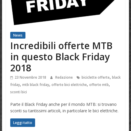
News
Incredibili offerte MTB
in questo Black Friday
2018
,
23 Novembre 2018
Redazione
biciclette offerte
black
,
,
,
,
friday
mtb black friday
offerte bici elettriche
offerte mtb
sconti bici
Parte il Black Friday anche per il mondo MTB: si trovano
sconti su tantissimi articoli, in particolare le bici elettriche.
Leggi tutto