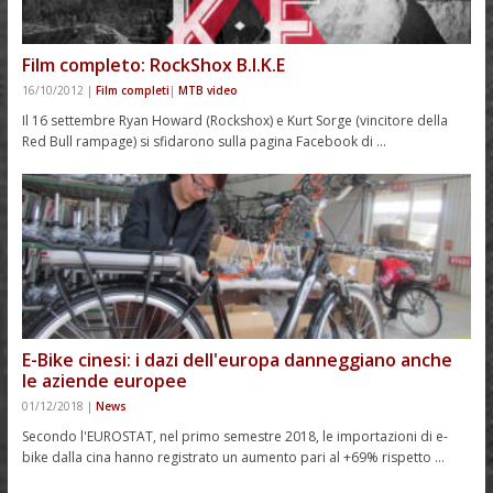
Film completo: RockShox B.I.K.E
16/10/2012
|
Film completi
|
MTB video
Il 16 settembre Ryan Howard (Rockshox) e Kurt Sorge (vincitore della
Red Bull rampage) si sfidarono sulla pagina Facebook di …
E-Bike cinesi: i dazi dell'europa danneggiano anche
le aziende europee
01/12/2018
|
News
Secondo l'EUROSTAT, nel primo semestre 2018, le importazioni di e-
bike dalla cina hanno registrato un aumento pari al +69% rispetto …