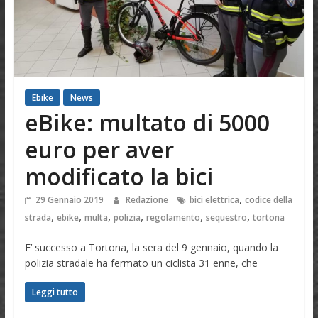
Ebike
News
eBike: multato di 5000
euro per aver
modificato la bici
,
29 Gennaio 2019
Redazione
bici elettrica
codice della
,
,
,
,
,
,
strada
ebike
multa
polizia
regolamento
sequestro
tortona
E’ successo a Tortona, la sera del 9 gennaio, quando la
polizia stradale ha fermato un ciclista 31 enne, che
Leggi tutto