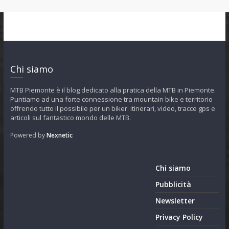
Chi siamo
MTB Piemonte è il blog dedicato alla pratica della MTB in Piemonte.
Puntiamo ad una forte connessione tra mountain bike e territorio
offrendo tutto il possibile per un biker: itinerari, video, tracce gps e
articoli sul fantastico mondo delle MTB.
Powered by
Nexnetic
Chi siamo
Pubblicità
Newsletter
Privacy Policy