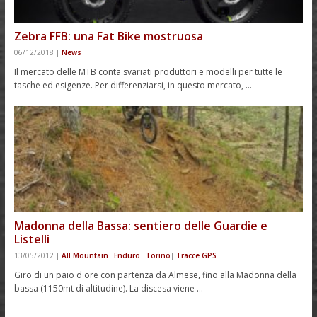
Zebra FFB: una Fat Bike mostruosa
06/12/2018
|
News
Il mercato delle MTB conta svariati produttori e modelli per tutte le
tasche ed esigenze. Per differenziarsi, in questo mercato, …
Madonna della Bassa: sentiero delle Guardie e
Listelli
13/05/2012
|
All Mountain
|
Enduro
|
Torino
|
Tracce GPS
Giro di un paio d'ore con partenza da Almese, fino alla Madonna della
bassa (1150mt di altitudine). La discesa viene …