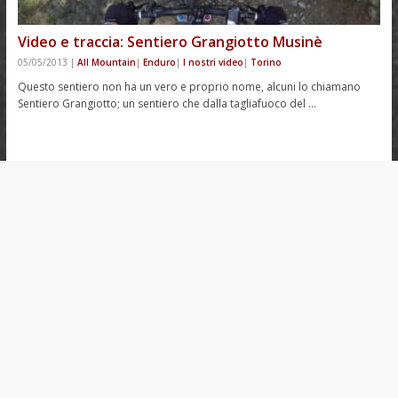
Video e traccia: Sentiero Grangiotto Musinè
05/05/2013
|
All Mountain
|
Enduro
|
I nostri video
|
Torino
Questo sentiero non ha un vero e proprio nome, alcuni lo chiamano
Sentiero Grangiotto; un sentiero che dalla tagliafuoco del …