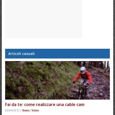
Articoli casuali
Fai da te: come realizzare una cable cam
03/04/2012
|
News
|
Video