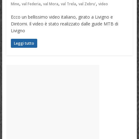
,
,
,
,
,
Mine
val Federia
val Mora
val Trela
val Zebru'
video
Ecco un bellissimo video italiano, girato a Livigno e
Dintorni. Il video è stato realizzato dalle guide MTB di
Livigno
Leggi tutto