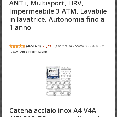
ANT+, Multisport, HRV,
Impermeabile 3 ATM, Lavabile
in lavatrice, Autonomia fino a
1 anno
(
4651451
)
75,79 €
(a partire da 7 Agosto 2026 06:30 GMT
+02:00 -
Altre informazioni
)
Catena acciaio inox A4 V4A