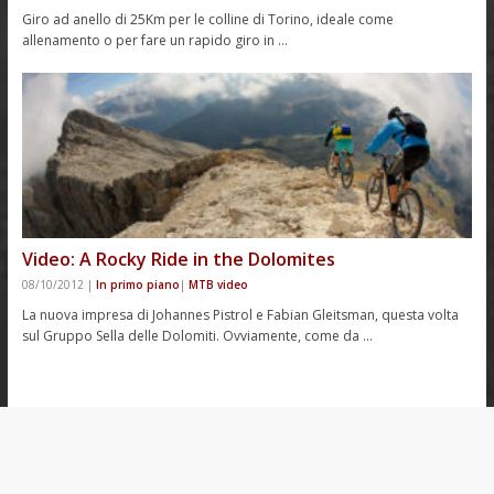
Giro ad anello di 25Km per le colline di Torino, ideale come
allenamento o per fare un rapido giro in …
Video: A Rocky Ride in the Dolomites
08/10/2012
|
In primo piano
|
MTB video
La nuova impresa di Johannes Pistrol e Fabian Gleitsman, questa volta
sul Gruppo Sella delle Dolomiti. Ovviamente, come da …