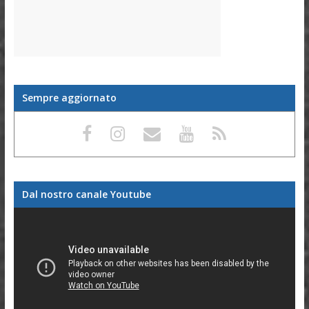
Sempre aggiornato
Dal nostro canale Youtube