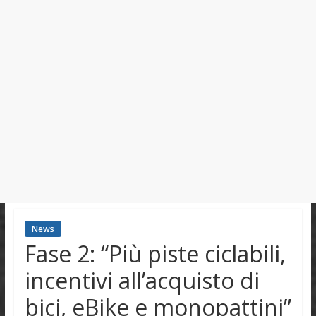
News
Fase 2: “Più piste ciclabili,
incentivi all’acquisto di
bici, eBike e monopattini”