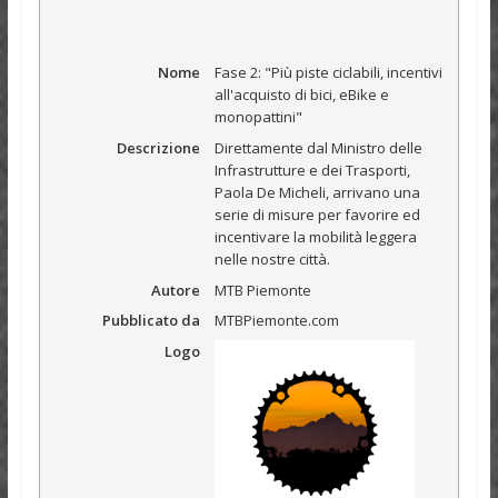
Nome
Fase 2: "Più piste ciclabili, incentivi
all'acquisto di bici, eBike e
monopattini"
Descrizione
Direttamente dal Ministro delle
Infrastrutture e dei Trasporti,
Paola De Micheli, arrivano una
serie di misure per favorire ed
incentivare la mobilità leggera
nelle nostre città.
Autore
MTB Piemonte
Pubblicato da
MTBPiemonte.com
Logo