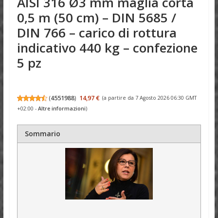
AISI 316 Ø3 mm maglia corta
0,5 m (50 cm) – DIN 5685 /
DIN 766 – carico di rottura
indicativo 440 kg – confezione
5 pz
(
4551988
)
14,97 €
(a partire da 7 Agosto 2026 06:30 GMT
+02:00 -
Altre informazioni
)
Sommario