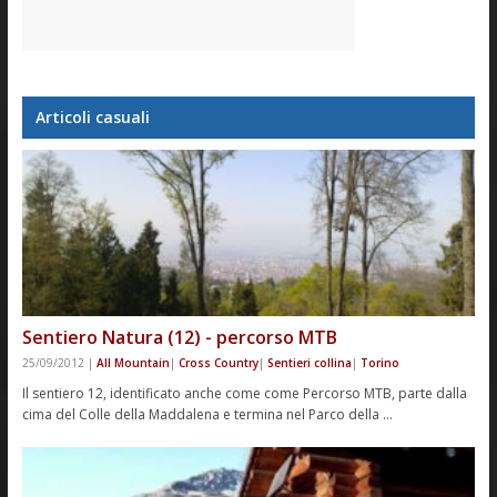
Articoli casuali
Sentiero Natura (12) - percorso MTB
25/09/2012
|
All Mountain
|
Cross Country
|
Sentieri collina
|
Torino
Il sentiero 12, identificato anche come come Percorso MTB, parte dalla
cima del Colle della Maddalena e termina nel Parco della …