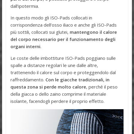
dall’ipotermia.
In questo modo gli ISO-Pads collocati in
corrispondenza dell’osso iliaco e anche gli ISO-Pads
più sottili, collocati sui glutei,
mantengono il calore
del corpo necessario per il funzionamento degli
organi interni
.
Le coste delle imbottiture ISO-Pads poggiano sulle
spalle a distanze regolari le une dalle altre,
trattenendo il calore sul corpo e proteggendolo dal
raffreddamento.
Con le giacche tradizionali, in
questa zona si perde molto calore
, perché il peso
della giacca o dello zaino comprime il materiale
isolante, facendogli perdere il proprio effetto.