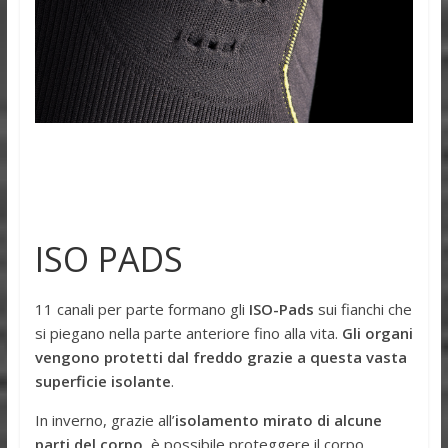
ISO PADS
11 canali per parte formano gli
ISO-Pads
sui fianchi che
si piegano nella parte anteriore fino alla vita.
Gli organi
vengono protetti dal freddo grazie a questa vasta
superficie isolante
.
In inverno, grazie all’
isolamento mirato di alcune
parti del corpo
, è possibile proteggere il corpo