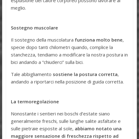
espulsione del calore corporeo possono lavorare al
meglio.
Sostegno muscolare
Il sostegno della muscolatura
funziona molto bene
,
specie dopo tanti chilometri quando, complice la
stanchezza, tendiamo a modificare la nostra postura in
bici andando a “chiuderci” sulla bici.
Tale abbigliamento
sostiene la postura corretta
,
andando a riportarci nella posizione di guida corretta.
La termoregolazione
Nonostante i sentieri nei boschi d’estate siano
generalmente freschi, sulle lunghe salite asfaltate e
sulle pietraie esposte al sole,
abbiamo notato una
maggiore sensazione di freschezza rispetto ad