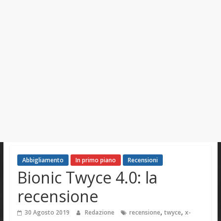
Abbigliamento
In primo piano
Recensioni
Bionic Twyce 4.0: la
recensione
,
,
30 Agosto 2019
Redazione
recensione
twyce
x-