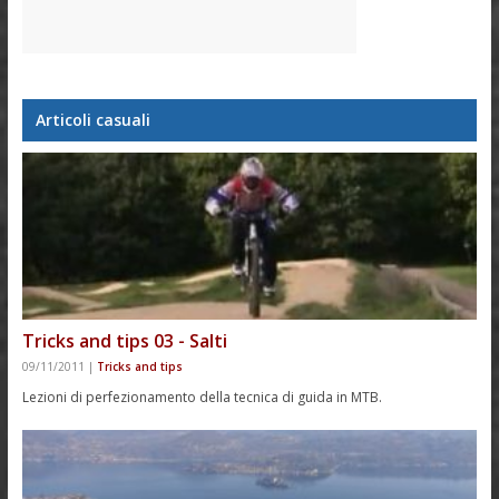
Articoli casuali
Tricks and tips 03 - Salti
09/11/2011
|
Tricks and tips
Lezioni di perfezionamento della tecnica di guida in MTB.