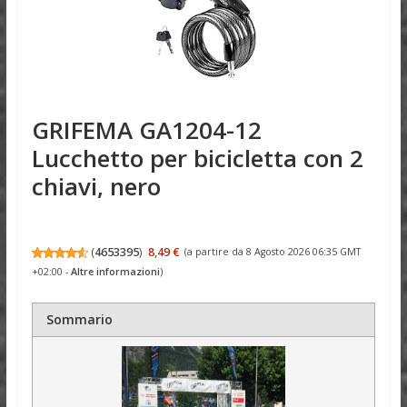
GRIFEMA GA1204-12
Lucchetto per bicicletta con 2
chiavi, nero
(
4653395
)
8,49 €
(a partire da 8 Agosto 2026 06:35 GMT
+02:00 -
Altre informazioni
)
Sommario