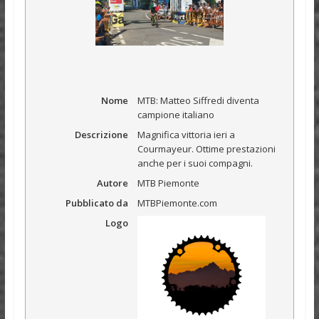
Nome
MTB: Matteo Siffredi diventa
campione italiano
Descrizione
Magnifica vittoria ieri a
Courmayeur. Ottime prestazioni
anche per i suoi compagni.
Autore
MTB Piemonte
Pubblicato da
MTBPiemonte.com
Logo