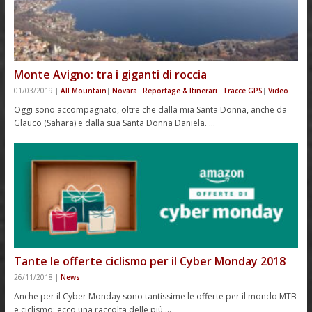
Monte Avigno: tra i giganti di roccia
01/03/2019
|
All Mountain
|
Novara
|
Reportage & Itinerari
|
Tracce GPS
|
Video
Oggi sono accompagnato, oltre che dalla mia Santa Donna, anche da
Glauco (Sahara) e dalla sua Santa Donna Daniela. …
Tante le offerte ciclismo per il Cyber Monday 2018
26/11/2018
|
News
Anche per il Cyber Monday sono tantissime le offerte per il mondo MTB
e ciclismo: ecco una raccolta delle più …