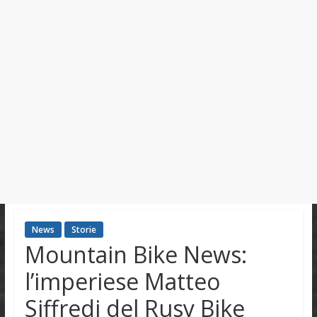
News
Storie
Mountain Bike News:
l’imperiese Matteo
Siffredi del Rusy Bike