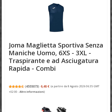
Joma Maglietta Sportiva Senza
Maniche Uomo, 6XS - 3XL -
Traspirante e ad Asciugatura
Rapida - Combi
(
4555073
)
6,48 €
(a partire da 8 Agosto 2026 06:35 GMT
+02:00 -
Altre informazioni
)