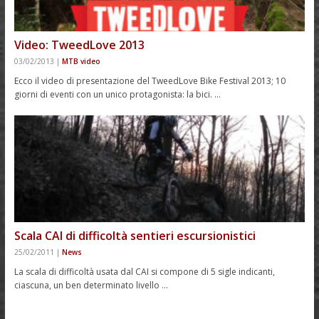
Video: TweedLove 2013
03/02/2013
|
MTB video
Ecco il video di presentazione del TweedLove Bike Festival 2013; 10
giorni di eventi con un unico protagonista: la bici. …
Scala CAI di difficoltà sentieri escursionistici
25/02/2011
|
News
La scala di difficoltà usata dal CAI si compone di 5 sigle indicanti,
ciascuna, un ben determinato livello …