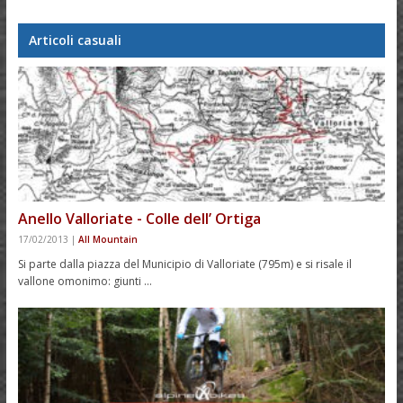
Articoli casuali
Anello Valloriate - Colle dell’ Ortiga
17/02/2013
|
All Mountain
Si parte dalla piazza del Municipio di Valloriate (795m) e si risale il
vallone omonimo: giunti …