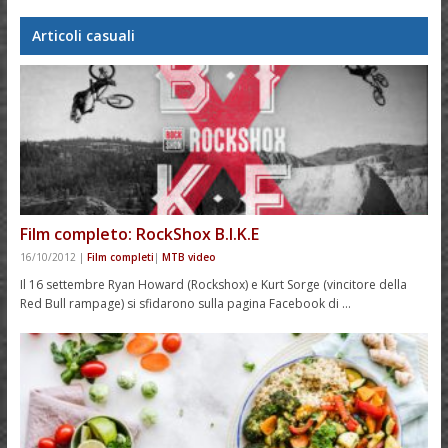
Articoli casuali
Film completo: RockShox B.I.K.E
16/10/2012
|
Film completi
|
MTB video
Il 16 settembre Ryan Howard (Rockshox) e Kurt Sorge (vincitore della
Red Bull rampage) si sfidarono sulla pagina Facebook di …