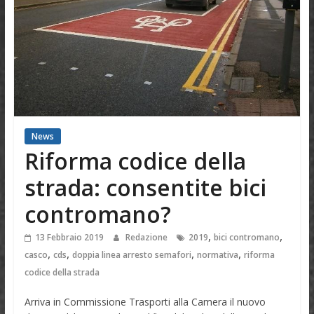
News
Riforma codice della
strada: consentite bici
contromano?
,
,
13 Febbraio 2019
Redazione
2019
bici contromano
,
,
,
,
casco
cds
doppia linea arresto semafori
normativa
riforma
codice della strada
Arriva in Commissione Trasporti alla Camera il nuovo