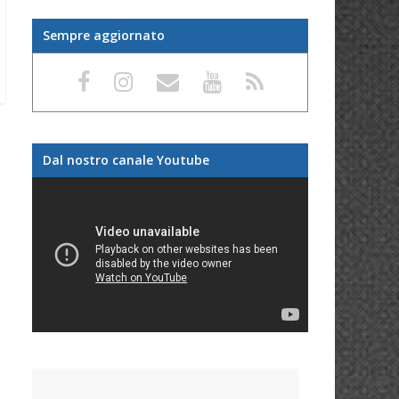
Sempre aggiornato
Dal nostro canale Youtube