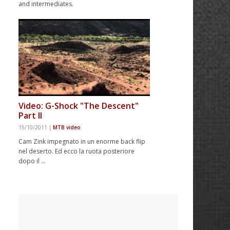
and intermediates.
Video: G-Shock "The Descent"
Part II
15/10/2011
|
MTB video
Cam Zink impegnato in un enorme back flip
nel deserto. Ed ecco la ruota posteriore
dopo il …