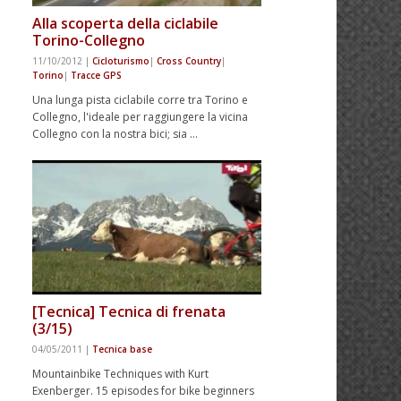
Alla scoperta della ciclabile
Torino-Collegno
11/10/2012
|
Cicloturismo
|
Cross Country
|
Torino
|
Tracce GPS
Una lunga pista ciclabile corre tra Torino e
Collegno, l'ideale per raggiungere la vicina
Collegno con la nostra bici; sia …
[Tecnica] Tecnica di frenata
(3/15)
04/05/2011
|
Tecnica base
Mountainbike Techniques with Kurt
Exenberger. 15 episodes for bike beginners