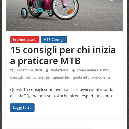
In primo piano
MTB Consigli
15 consigli per chi inizia
a praticare MTB
,
8 Dicembre 2018
Redazione
come andare in mtb
,
,
,
consigli mtb
consigli principianti bici
guida mtb
principianti
Questi 15 consigli sono rivolti a chi si avvicina al mondo
della MTB, ma non solo. Anche bikers esperti possono
Leggi tutto