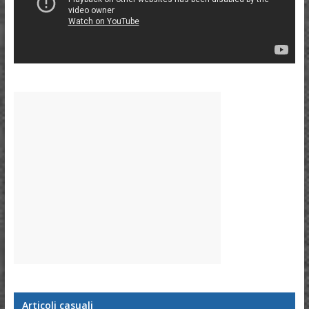
Articoli casuali