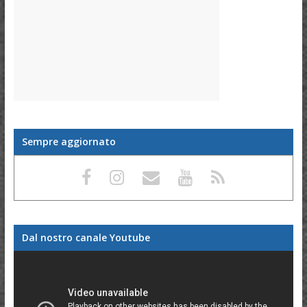
Sempre aggiornato
Dal nostro canale Youtube