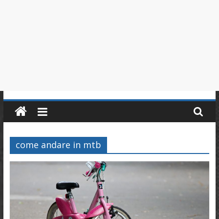
in
Piemonte
come andare in mtb