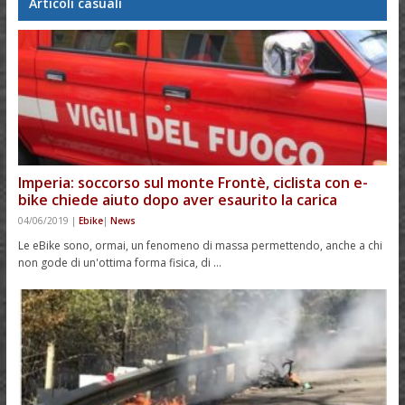
Articoli casuali
Imperia: soccorso sul monte Frontè, ciclista con e-
bike chiede aiuto dopo aver esaurito la carica
04/06/2019
|
Ebike
|
News
Le eBike sono, ormai, un fenomeno di massa permettendo, anche a chi
non gode di un'ottima forma fisica, di …