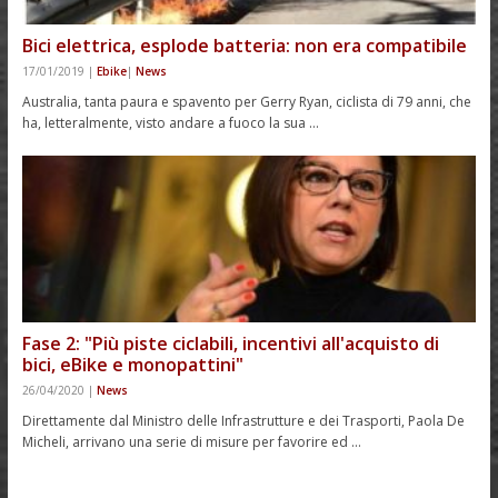
Bici elettrica, esplode batteria: non era compatibile
17/01/2019
|
Ebike
|
News
Australia, tanta paura e spavento per Gerry Ryan, ciclista di 79 anni, che
ha, letteralmente, visto andare a fuoco la sua …
Fase 2: "Più piste ciclabili, incentivi all'acquisto di
bici, eBike e monopattini"
26/04/2020
|
News
Direttamente dal Ministro delle Infrastrutture e dei Trasporti, Paola De
Micheli, arrivano una serie di misure per favorire ed …