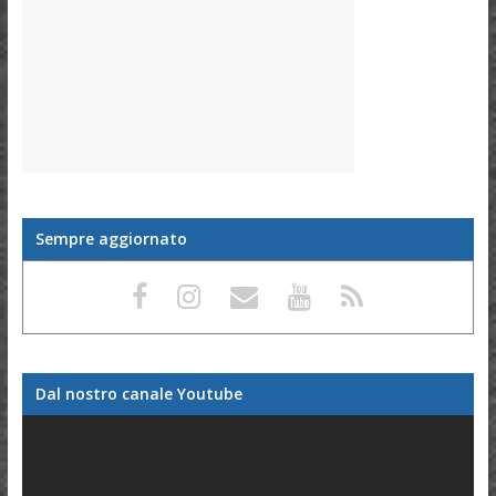
Sempre aggiornato
Dal nostro canale Youtube