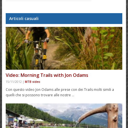
Articoli casuali
Video: Morning Trails with Jon Odams
15/11/2012
|
MTB video
Con questo video Jon Odams alle prese con dei Trails molti simili a
quelli che si possono trovare alle nostre …