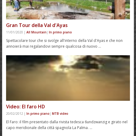
Gran Tour della Val d'Ayas
11/01/2020
|
All Mountain
|
In primo piano
Spettacolare tour che si svolge all'interno della Val d'Ayas e che non
annoierà mai regalandovi sempre qualcosa di nuovo …
Video: El faro HD
20/02/2012
|
In primo piano
|
MTB video
El Faro: il film presentato dalla rivista tedesca 6undzwanzig e girato nel
capo meridionale della città spagnola La Palma. …