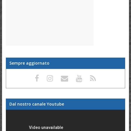
Sempre aggiornato
Dal nostro canale Youtube