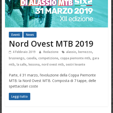
Eventi
News
Nord Ovest MTB 2019
,
,
4 Febbraio 2019
Redazione
alassio
bernezzo
,
,
,
,
brusnengo
casella
competizione
coppa piemonte mtb
gara
,
,
,
,
mtb
la salle
lessona
nord ovest mtb
sestri levante
Parte, il 31 marzo, l’evoluzione della Coppa Piemonte
MTB: la Nord Ovest MTB. Composta di 7 tappe, delle
spettacolari coste
Leggi tutto