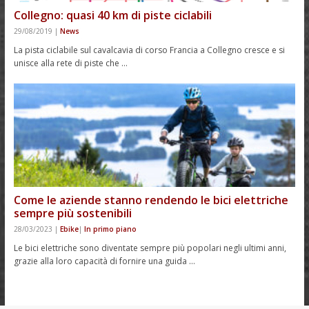
Collegno: quasi 40 km di piste ciclabili
29/08/2019
|
News
La pista ciclabile sul cavalcavia di corso Francia a Collegno cresce e si
unisce alla rete di piste che …
Come le aziende stanno rendendo le bici elettriche
sempre più sostenibili
28/03/2023
|
Ebike
|
In primo piano
Le bici elettriche sono diventate sempre più popolari negli ultimi anni,
grazie alla loro capacità di fornire una guida …