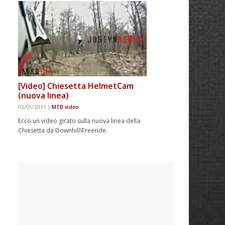
[Video] Chiesetta HelmetCam
(nuova linea)
03/05/2011
|
MTB video
Ecco un video girato sulla nuova linea della
Chiesetta da Downhill\Freeride.