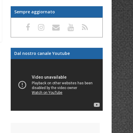
Sempre aggiornato
Dal nostro canale Youtube