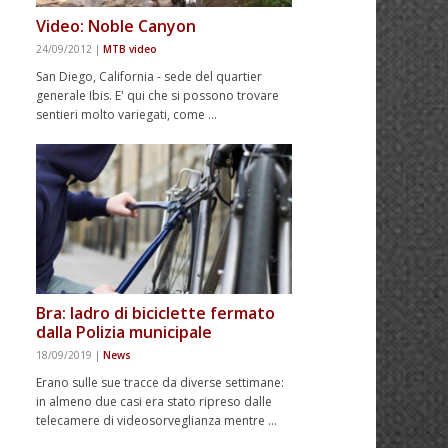
Video: Noble Canyon
24/09/2012
|
MTB video
San Diego, California - sede del quartier
generale Ibis. E' qui che si possono trovare
sentieri molto variegati, come …
Bra: ladro di biciclette fermato
dalla Polizia municipale
18/09/2019
|
News
Erano sulle sue tracce da diverse settimane:
in almeno due casi era stato ripreso dalle
telecamere di videosorveglianza mentre …