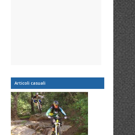
Articoli casuali