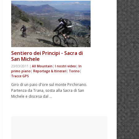
Sentiero dei Principi - Sacra di
San Michele
23/03/2011
|
All Mountain
|
I nostri video
|
In
primo piano
|
Reportage & Itinerari
|
Torino
|
Tracce GPS
Giro di un paio d'ore sul monte Pirchiriano.
Partenza da Trana, sosta alla Sacra di San
Michele e discesa dal …