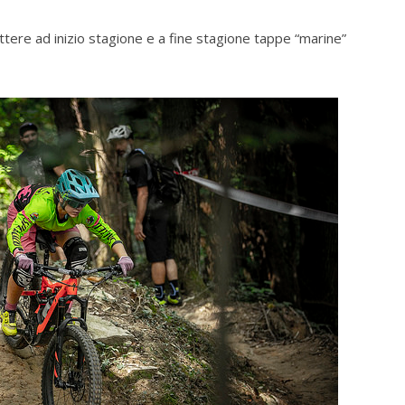
ere ad inizio stagione e a fine stagione tappe “marine”