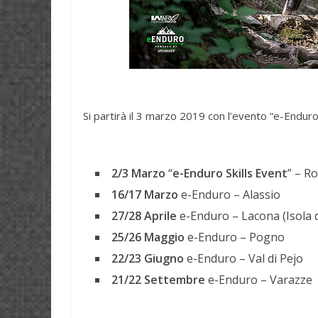
Si partirà il 3 marzo 2019 con l’evento “e-Enduro
2/3 Marzo
“
e-Enduro Skills Event
” – R
16/17 Marzo
e-Enduro – Alassio
27/28 Aprile
e-Enduro – Lacona (Isola d
25/26 Maggio
e-Enduro – Pogno
22/23 Giugno
e-Enduro – Val di Pejo
21/22 Settembre
e-Enduro – Varazze