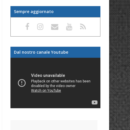
Sempre aggiornato
Dal nostro canale Youtube