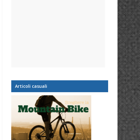
Articoli casuali