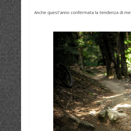
Anche quest’anno confermata la tendenza di mett