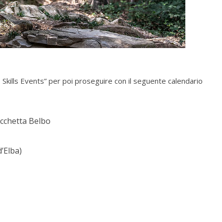
 Skills Events” per poi proseguire con il seguente calendario
occhetta Belbo
’Elba)