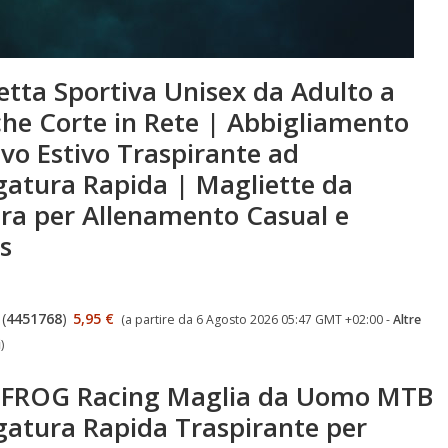
etta Sportiva Unisex da Adulto a
he Corte in Rete | Abbigliamento
ivo Estivo Traspirante ad
gatura Rapida | Magliette da
tra per Allenamento Casual e
s
(
4451768
)
5,95 €
(a partire da 6 Agosto 2026 05:47 GMT +02:00 -
Altre
i
)
FROG Racing Maglia da Uomo MTB
gatura Rapida Traspirante per