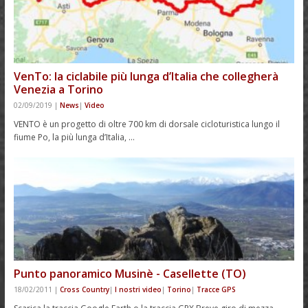
VenTo: la ciclabile più lunga d’Italia che collegherà
Venezia a Torino
02/09/2019
|
News
|
Video
VENTO è un progetto di oltre 700 km di dorsale cicloturistica lungo il
fiume Po, la più lunga d’Italia, …
Punto panoramico Musinè - Casellette (TO)
18/02/2011
|
Cross Country
|
I nostri video
|
Torino
|
Tracce GPS