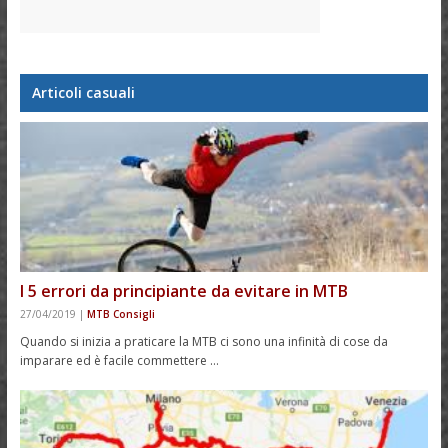
Articoli casuali
I 5 errori da principiante da evitare in MTB
27/04/2019
|
MTB Consigli
Quando si inizia a praticare la MTB ci sono una infinità di cose da
imparare ed è facile commettere …