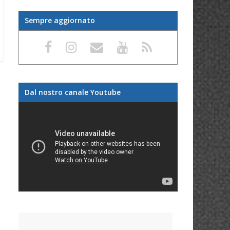
Sempre aggiornato
Dal nostro canale Youtube