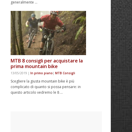
generalmente …
MTB 8 consigli per acquistare la
prima mountain bike
13/05/2019
|
In primo piano
|
MTB Consigli
Scegliere la giusta mountain bike è più
complicato di quanto si possa pensare: in
questo articolo vedremo le 8 …