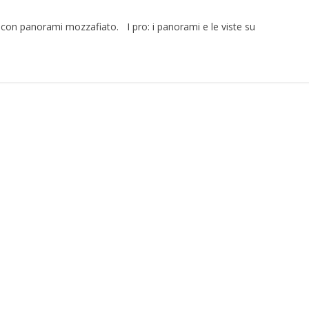
a, con panorami mozzafiato. I pro: i panorami e le viste su