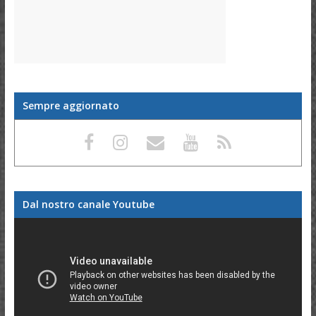
Sempre aggiornato
Dal nostro canale Youtube