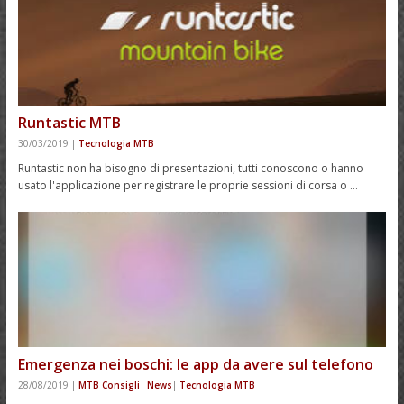
Runtastic MTB
30/03/2019
|
Tecnologia MTB
Runtastic non ha bisogno di presentazioni, tutti conoscono o hanno
usato l'applicazione per registrare le proprie sessioni di corsa o …
Emergenza nei boschi: le app da avere sul telefono
28/08/2019
|
MTB Consigli
|
News
|
Tecnologia MTB