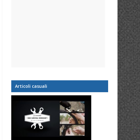
Articoli casuali