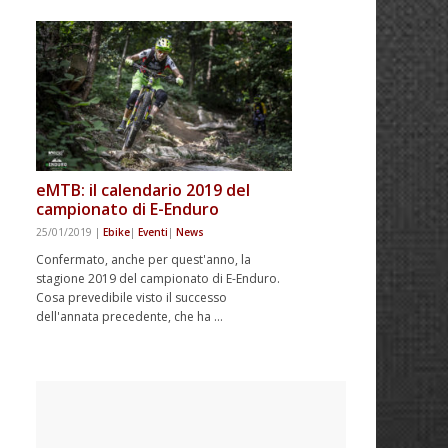
eMTB: il calendario 2019 del
campionato di E-Enduro
25/01/2019
|
Ebike
|
Eventi
|
News
Confermato, anche per quest'anno, la
stagione 2019 del campionato di E-Enduro.
Cosa prevedibile visto il successo
dell'annata precedente, che ha …