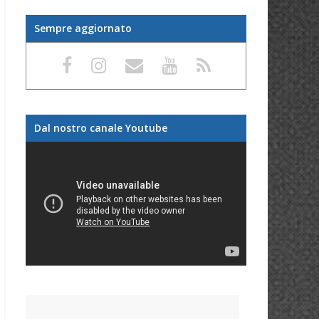
Sempre aggiornato
Dal nostro canale Youtube