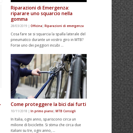
Riparazioni di Emergenza:
riparare uno squarcio nella
gomma
28/03/2019
|
Officina
|
Riparazioni di emergenza
Cosa fare se si squarcia la spalla laterale del
pneumatico durante un vostro giro in MTB?
Forse uno dei peggiori incubi …
→
Come proteggere la bici dai furti
10/11/2018
|
In primo piano
|
MTB Consigli
In Italia, ogni anno, spariscono circa un
milione di biciclette. Si stima che circa due
italiani su tre, ogni anno, …