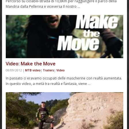
Percorso su ciclabili-strada di 10,8Km per raggiungere il parco della
Mandria dalla Pellerina e viceversa Il nostro …
Video: Make the Move
08/09/2012
|
MTB video
|
Trailers
|
Video
In passato ci eravamo occupati delle mascherine con realtà aumentata.
In questo video, a metà tra realtà e fantasia, viene …