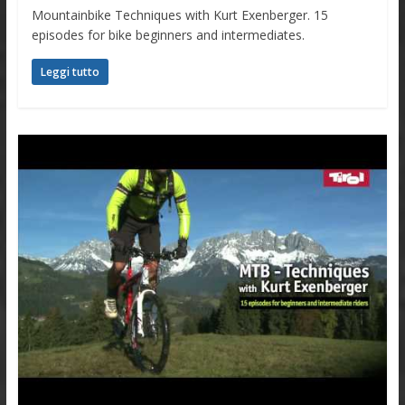
Mountainbike Techniques with Kurt Exenberger. 15
episodes for bike beginners and intermediates.
Leggi tutto