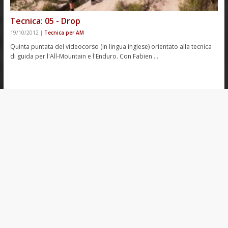
Tecnica: 05 - Drop
19/10/2012
|
Tecnica per AM
Quinta puntata del videocorso (in lingua inglese) orientato alla tecnica
di guida per l'All-Mountain e l'Enduro. Con Fabien …