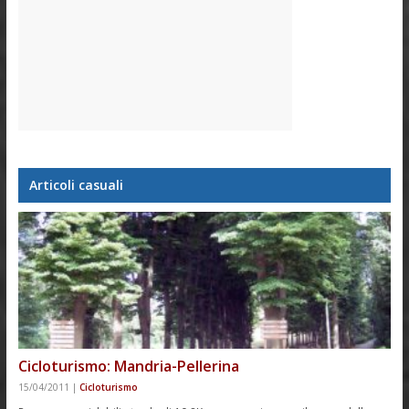
Articoli casuali
Cicloturismo: Mandria-Pellerina
15/04/2011
|
Cicloturismo