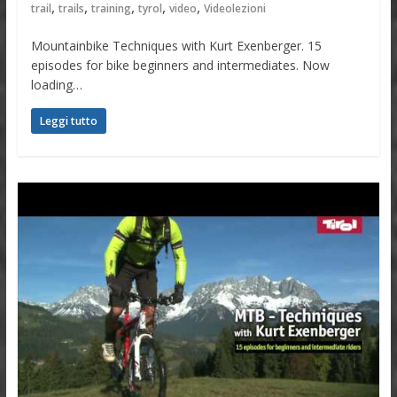
,
,
,
,
,
trail
trails
training
tyrol
video
Videolezioni
Mountainbike Techniques with Kurt Exenberger. 15
episodes for bike beginners and intermediates. Now
loading…
Leggi tutto