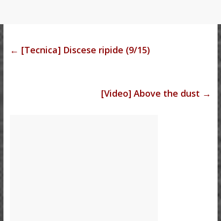
←
[Tecnica] Discese ripide (9/15)
[Video] Above the dust
→