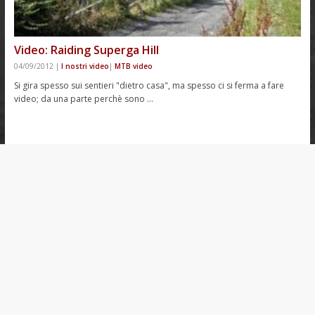
Video: Raiding Superga Hill
04/09/2012
|
I nostri video
|
MTB video
Si gira spesso sui sentieri "dietro casa", ma spesso ci si ferma a fare
video; da una parte perchè sono …