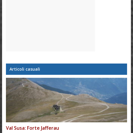
Articoli casuali
Val Susa: Forte Jafferau