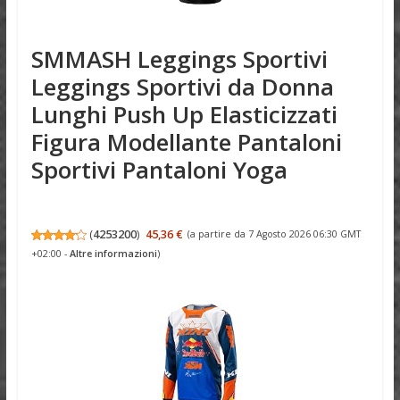
SMMASH Leggings Sportivi
Leggings Sportivi da Donna
Lunghi Push Up Elasticizzati
Figura Modellante Pantaloni
Sportivi Pantaloni Yoga
(
4253200
)
45,36 €
(a partire da 7 Agosto 2026 06:30 GMT
+02:00 -
Altre informazioni
)