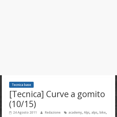
Tecnica base
[Tecnica] Curve a gomito
(10/15)
,
,
,
,
24 Agosto 2011
Redazione
academy
Alpi
alps
bike