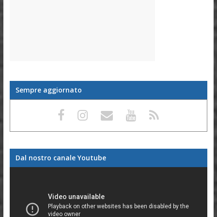
Sempre aggiornato
Dal nostro canale Youtube