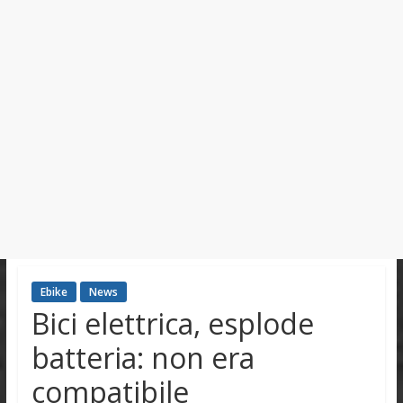
Ebike
News
Bici elettrica, esplode
batteria: non era
compatibile