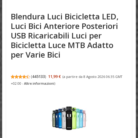
Blendura Luci Bicicletta LED,
Luci Bici Anteriore Posteriori
USB Ricaricabili Luci per
Bicicletta Luce MTB Adatto
per Varie Bici
(
445133
)
11,99 €
(a partire da 8 Agosto 2026 06:35 GMT
+02:00 -
Altre informazioni
)