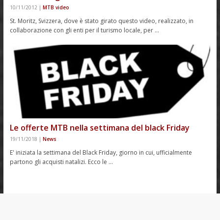
10/11/2012
|
MTB video
St. Moritz, Svizzera, dove è stato girato questo video, realizzato, in
collaborazione con gli enti per il turismo locale, per …
Le offerte MTB nella settimana del black Friday
19/11/2018
|
News
E' iniziata la settimana del Black Friday, giorno in cui, ufficialmente
partono gli acquisti natalizi. Ecco le …