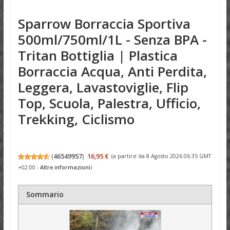
Sparrow Borraccia Sportiva
500ml/750ml/1L - Senza BPA -
Tritan Bottiglia | Plastica
Borraccia Acqua, Anti Perdita,
Leggera, Lavastoviglie, Flip
Top, Scuola, Palestra, Ufficio,
Trekking, Ciclismo
(
46549957
)
16,95 €
(a partire da 8 Agosto 2026 06:35 GMT
+02:00 -
Altre informazioni
)
Sommario