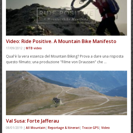
Video: Ride Positive. A Mountain Bike Manifesto
17/09/2012
|
MTB video
Qual'è la vera essenza del Mountain Biking? Prova a dare una risposta
questo filmato; una produzione "Filme von Draussen" che …
Val Susa: Forte Jafferau
08/01/2019
|
All Mountain
|
Reportage & Itinerari
|
Tracce GPS
|
Video